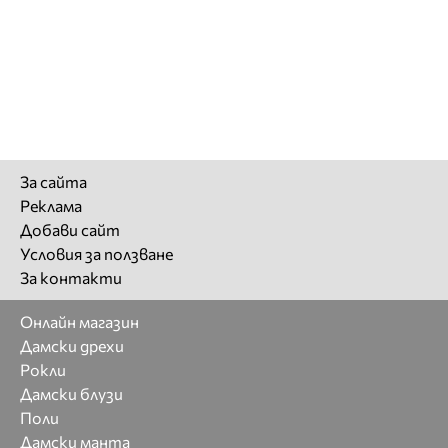
За сайта
Реклама
Добави сайт
Условия за ползване
За контакти
Онлайн магазин
Дамски дрехи
Рокли
Дамски блузи
Поли
Дамски манта