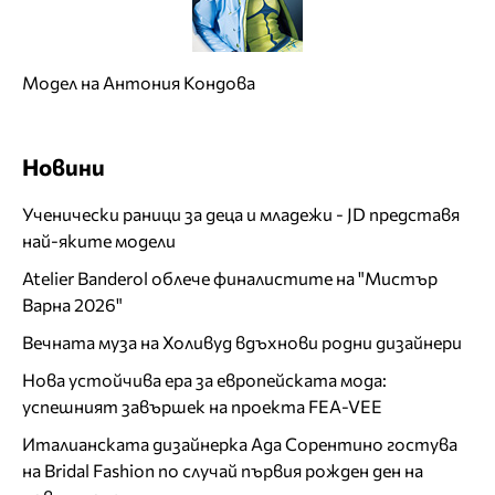
Модел на Антония Кондова
Новини
Ученически раници за деца и младежи - JD представя
най-яките модели
Atelier Banderol облече финалистите на "Мистър
Варна 2026"
Вечната муза на Холивуд вдъхнови родни дизайнери
Нова устойчива ера за европейската мода:
успешният завършек на проекта FEA-VEE
Италианската дизайнерка Ада Сорентино гостува
на Bridal Fashion по случай първия рожден ден на