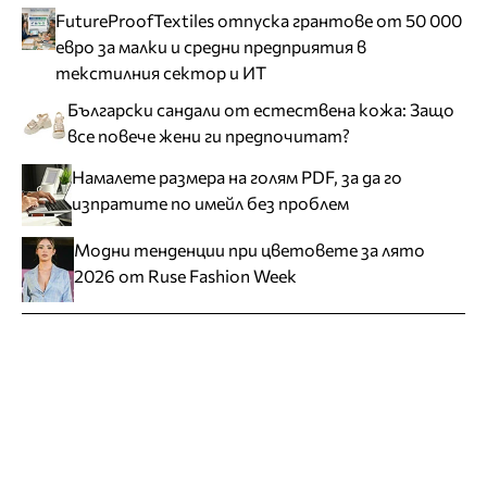
FutureProofTextiles отпуска грантове от 50 000
евро за малки и средни предприятия в
текстилния сектор и ИТ
Български сандали от естествена кожа: Защо
все повече жени ги предпочитат?
Намалете размера на голям PDF, за да го
изпратите по имейл без проблем
Модни тенденции при цветовете за лято
2026 от Ruse Fashion Week