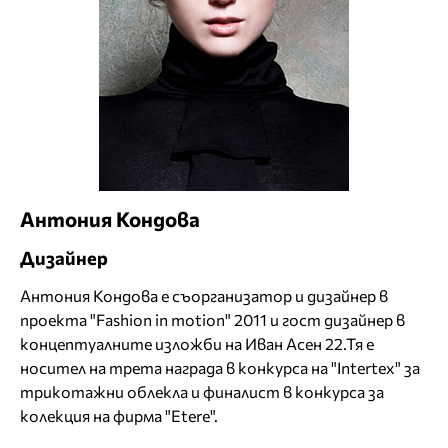
Антония Кондова
Дизайнер
Антония Кондова е съорганизатор и дизайнер в
проекта "Fashion in motion" 2011 и гост дизайнер в
концептуалните изложби на Иван Асен 22.Тя е
носител на трета награда в конкурса на "Intertex" за
трикотажни облекла и финалист в конкурса за
колекция на фирма "Еtere".