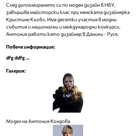
След дипломирането си по моден дизайн в НБУ,
завършва майсторски клас при немската дизайнерка
Кристине Кьобл. Има десетки участия в модни
събития и национални и международни конкурси.
Антония работи като дизайнер в Данини - Русе.
Повече информация:
dfg ddfg ...
Галерия:
Модел на Антония Кондова